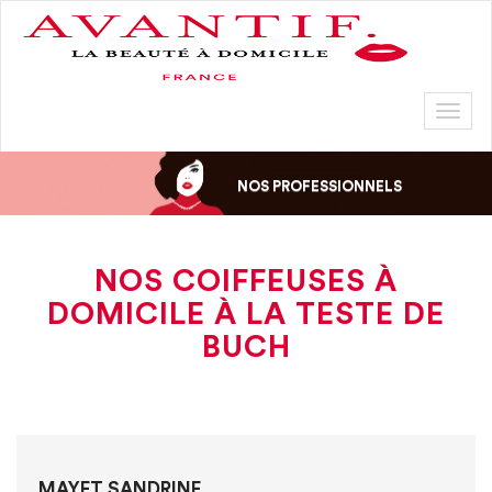
Toggl
naviga
NOS PROFESSIONNELS
NOS COIFFEUSES À
DOMICILE À LA TESTE DE
BUCH
MAYET SANDRINE