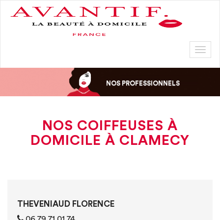
Toggl
naviga
NOS PROFESSIONNELS
NOS COIFFEUSES À
DOMICILE À CLAMECY
THEVENIAUD FLORENCE
06 79 71 01 74