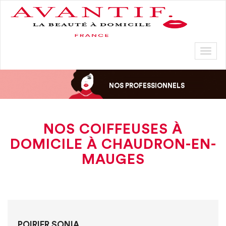
Toggl
naviga
NOS PROFESSIONNELS
NOS COIFFEUSES À
DOMICILE À CHAUDRON-EN-
MAUGES
POIRIER SONIA