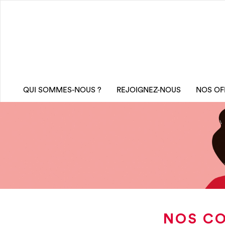
QUI SOMMES-NOUS ?
REJOIGNEZ-NOUS
NOS OF
NOS CO