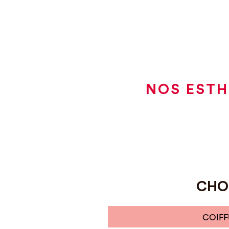
NOS ESTH
CHOI
COIFF