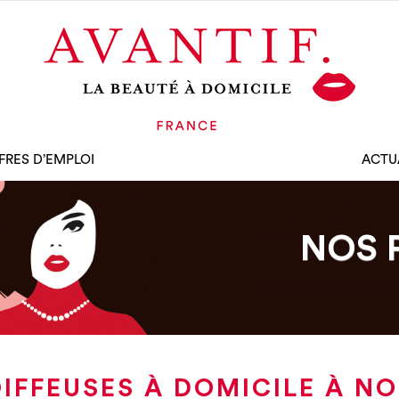
FRES D’EMPLOI
ACTU
NOS 
IFFEUSES À DOMICILE À N