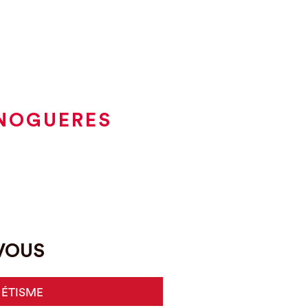
 NOGUERES
-VOUS
HÉTISME