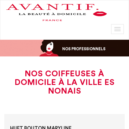
Toggl
naviga
NOS PROFESSIONNELS
NOS COIFFEUSES À
DOMICILE À LA VILLE ES
NONAIS
HUET BOUTON MARYLINE