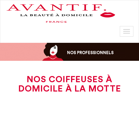
Toggl
naviga
NOS PROFESSIONNELS
NOS COIFFEUSES À
DOMICILE À LA MOTTE