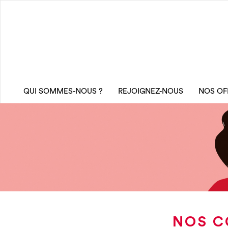
QUI SOMMES-NOUS ?
REJOIGNEZ-NOUS
NOS OF
NOS C