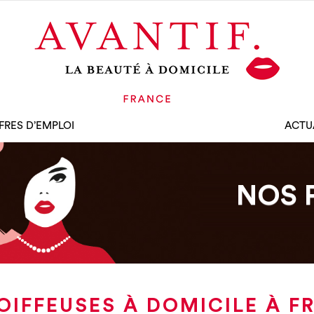
FRES D’EMPLOI
ACTU
NOS 
OIFFEUSES À DOMICILE À FR