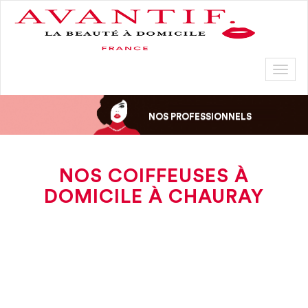
Toggl
naviga
NOS PROFESSIONNELS
NOS COIFFEUSES À
DOMICILE À CHAURAY