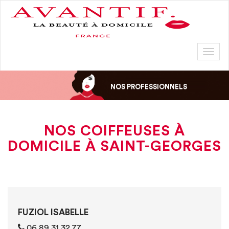
Toggl
naviga
NOS PROFESSIONNELS
NOS COIFFEUSES À
DOMICILE À SAINT-GEORGES
FUZIOL ISABELLE
06 89 31 32 77