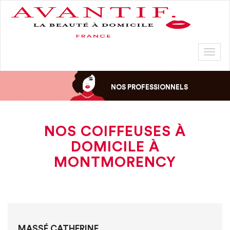
Toggl
naviga
NOS PROFESSIONNELS
NOS COIFFEUSES À
DOMICILE À
MONTMORENCY
MASSÉ CATHERINE