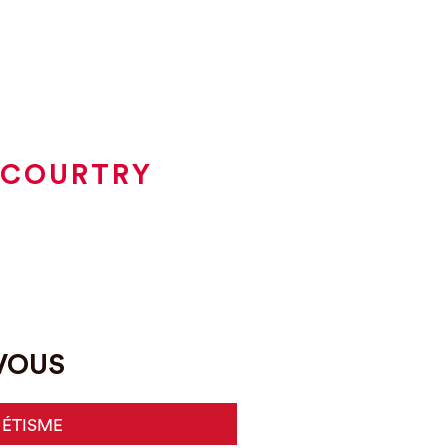
 COURTRY
-VOUS
HÉTISME