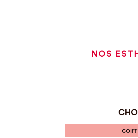
NOS EST
CHOI
COIFF