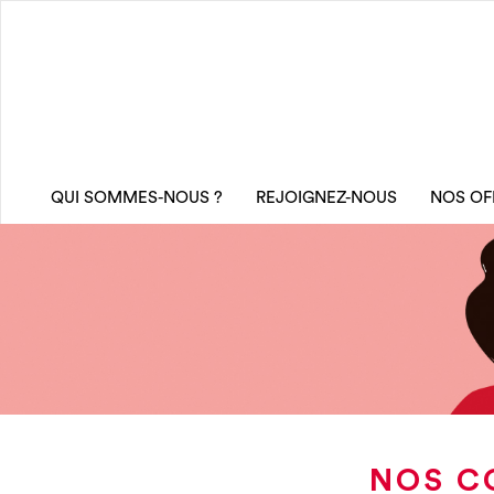
QUI SOMMES-NOUS ?
REJOIGNEZ-NOUS
NOS OF
NOS C