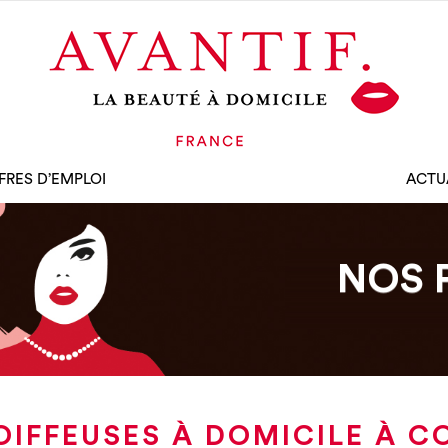
FRES D’EMPLOI
ACTU
NOS 
OIFFEUSES À DOMICILE À C