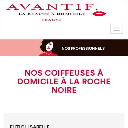
Toggl
naviga
NOS PROFESSIONNELS
NOS COIFFEUSES À
DOMICILE À LA ROCHE
NOIRE
FUZIOL ISABELLE