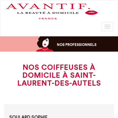
Toggl
naviga
NOS PROFESSIONNELS
NOS COIFFEUSES À
DOMICILE À SAINT-
LAURENT-DES-AUTELS
SOULARD SOPHIE