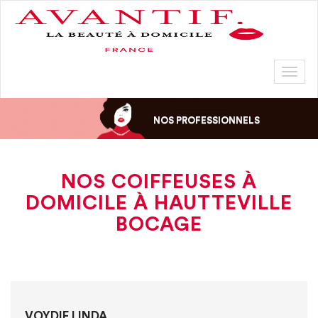
Toggl
naviga
NOS PROFESSIONNELS
NOS COIFFEUSES À
DOMICILE À HAUTTEVILLE
BOCAGE
VOYDIE LINDA