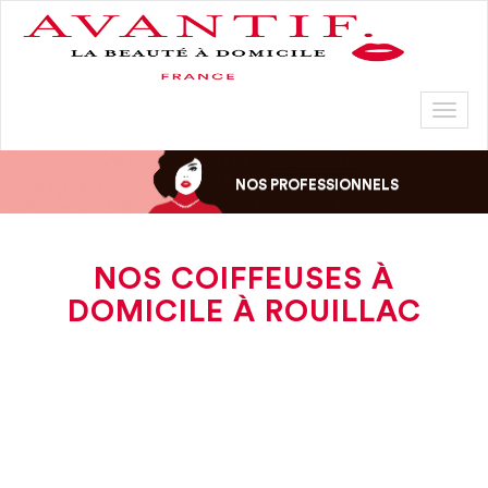
Toggl
naviga
NOS PROFESSIONNELS
NOS COIFFEUSES À
DOMICILE À ROUILLAC