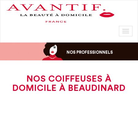
Toggl
naviga
NOS PROFESSIONNELS
NOS COIFFEUSES À
DOMICILE À BEAUDINARD