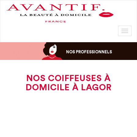
Toggl
naviga
NOS PROFESSIONNELS
NOS COIFFEUSES À
DOMICILE À LAGOR