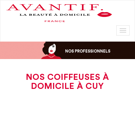
Toggl
naviga
NOS PROFESSIONNELS
NOS COIFFEUSES À
DOMICILE À CUY