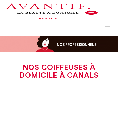
Toggl
naviga
NOS PROFESSIONNELS
NOS COIFFEUSES À
DOMICILE À CANALS