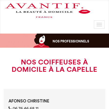
Toggl
naviga
NOS PROFESSIONNELS
NOS COIFFEUSES À
DOMICILE À LA CAPELLE
AFONSO CHRISTINE
06 76 46 68 11