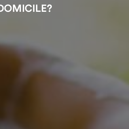
DOMICILE?