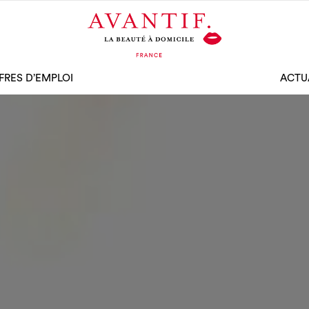
FRES D’EMPLOI
ACTU