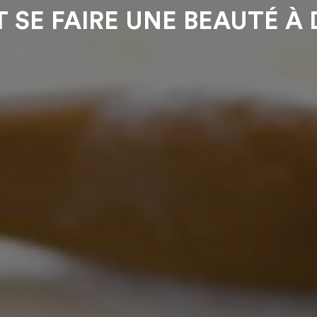
SE FAIRE UNE BEAUTÉ À 