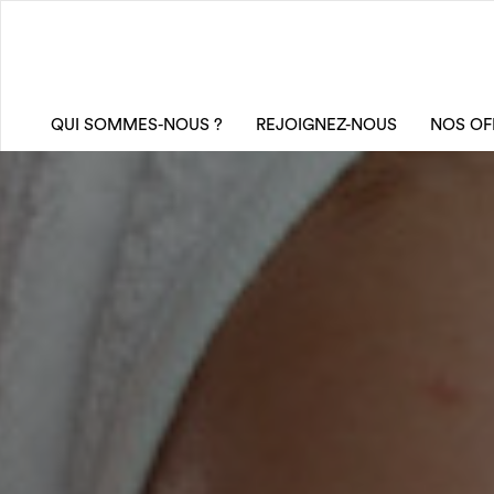
QUI SOMMES-NOUS ?
REJOIGNEZ-NOUS
NOS OF