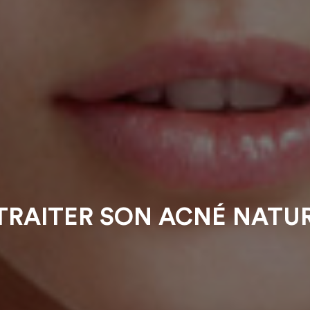
RAITER SON ACNÉ NATU