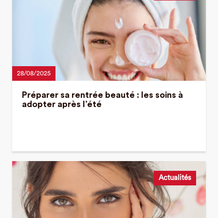
28/08/2025
Préparer sa rentrée beauté : les soins à
adopter après l’été
Actualités