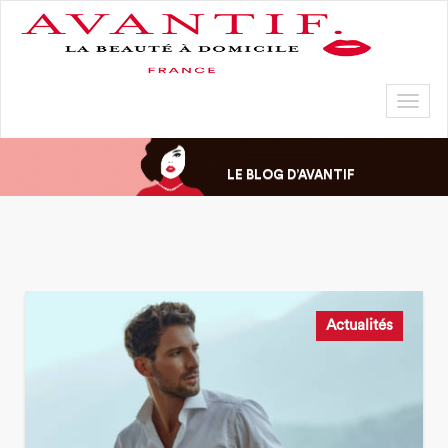
Toggl
naviga
LE BLOG D’AVANTIF
Actualités