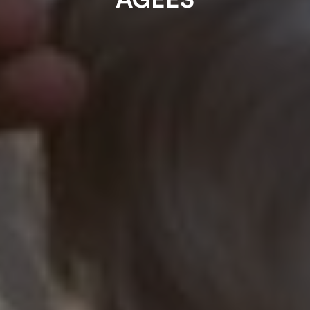
ÂGÉES