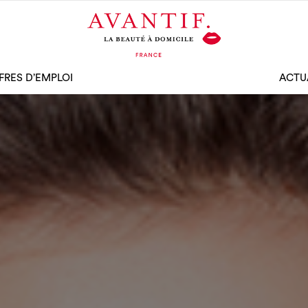
FRES D’EMPLOI
ACTU