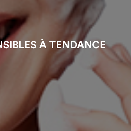
NSIBLES À TENDANCE