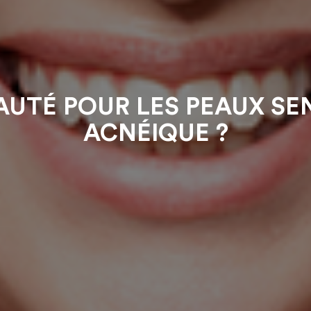
AUTÉ POUR LES PEAUX SE
ACNÉIQUE ?