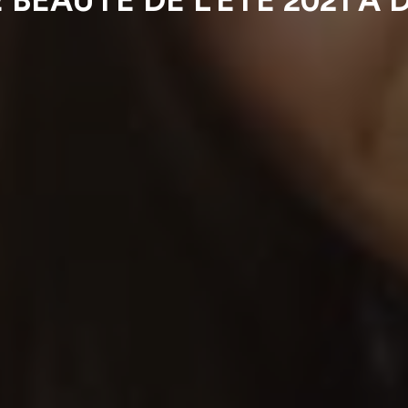
 BEAUTÉ DE L’ÉTÉ 2021 À 