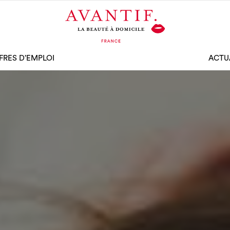
FRES D’EMPLOI
ACTU