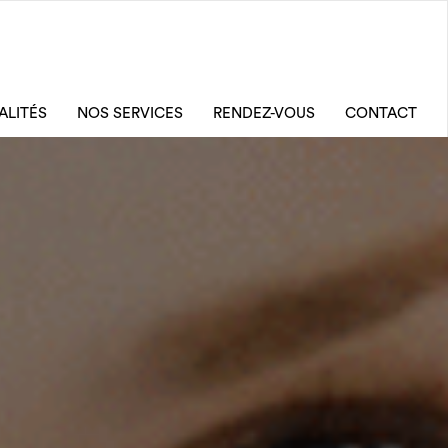
ALITÉS
NOS SERVICES
RENDEZ-VOUS
CONTACT