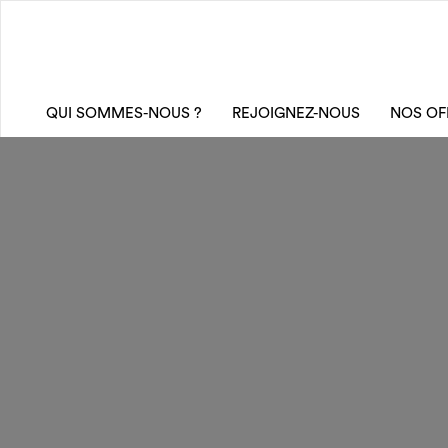
FUZIOL ISABELLE
QUI SOMMES-NOUS ?
REJOIGNEZ-NOUS
NOS OF