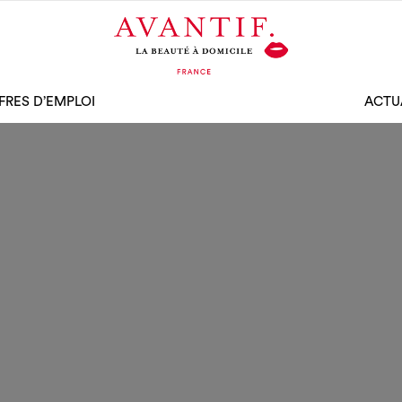
FRES D’EMPLOI
ACTU