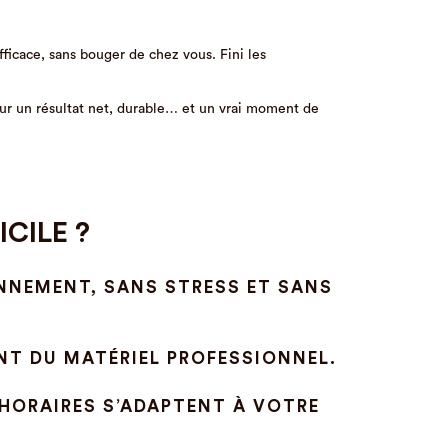
fficace, sans bouger de chez vous. Fini les
pour un résultat net, durable… et un vrai moment de
CILE ?
ONNEMENT, SANS STRESS ET SANS
NT DU MATÉRIEL PROFESSIONNEL.
 HORAIRES S’ADAPTENT À VOTRE