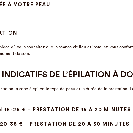
ÉE À VOTRE PEAU
LATION
 pièce où vous souhaitez que la séance ait lieu et installez-vous conf
 moment de soin.
 INDICATIFS DE L’ÉPILATION À D
ier selon la zone à épiler, le type de peau et la durée de la prestatio
.
 15-25 € – PRESTATION DE 15 À 20 MINUTES
 20-35 € – PRESTATION DE 20 À 30 MINUTES