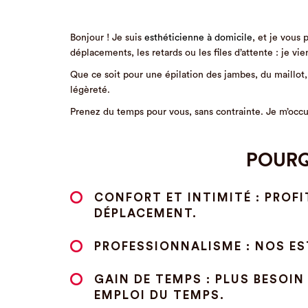
Bonjour ! Je suis
esthéticienne à domicile
, et je vous
déplacements, les retards ou les files d’attente : je vi
Que ce soit pour une épilation des jambes, du maillot,
légèreté.
Prenez du temps pour vous, sans contrainte. Je m’occu
POURQ
CONFORT ET INTIMITÉ : PROF
DÉPLACEMENT.
PROFESSIONNALISME : NOS ES
GAIN DE TEMPS : PLUS BESOIN
EMPLOI DU TEMPS.