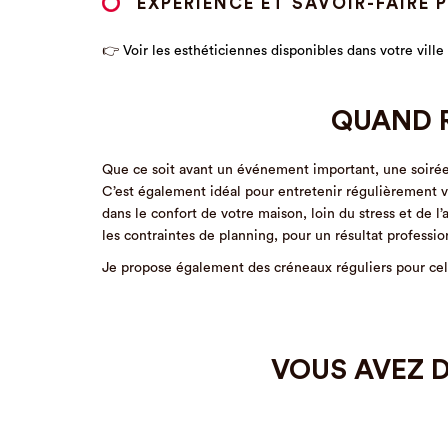
EXPÉRIENCE ET SAVOIR-FAIRE
👉
Voir les esthéticiennes disponibles dans votre ville
QUAND R
Que ce soit avant un événement important, une soirée 
C’est également idéal pour entretenir régulièrement v
dans le confort de votre maison, loin du stress et de l’
les contraintes de planning, pour un résultat professi
Je propose également des créneaux réguliers pour cell
VOUS AVEZ D