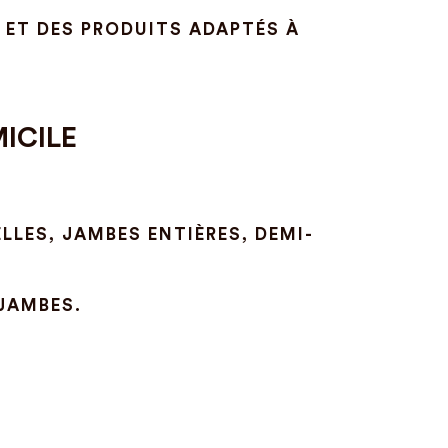
E ET DES PRODUITS ADAPTÉS À
ICILE
ELLES, JAMBES ENTIÈRES, DEMI-
-JAMBES.