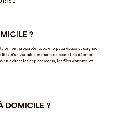
URISÉ
MICILE ?
arfaitement préparé(e) avec une peau douce et soignée.
rofitez d’un véritable moment de soin et de détente
s en évitant les déplacements, les files d’attente et
À DOMICILE ?