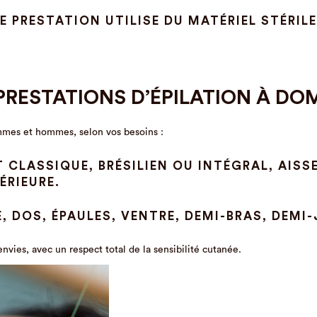
E PRESTATION UTILISE DU MATÉRIEL STÉRIL
PRESTATIONS D’ÉPILATION À DOM
mmes et hommes, selon vos besoins :
T CLASSIQUE, BRÉSILIEN OU INTÉGRAL, AISS
ÉRIEURE.
, DOS, ÉPAULES, VENTRE, DEMI-BRAS, DEMI
nvies, avec un respect total de la sensibilité cutanée.