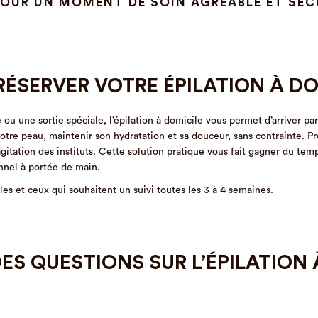
 POUR UN MOMENT DE SOIN AGRÉABLE ET SÉC
ÉSERVER VOTRE ÉPILATION À DO
ou une sortie spéciale, l’épilation à domicile vous permet d’arriver p
otre peau, maintenir son hydratation et sa douceur, sans contrainte. P
agitation des instituts. Cette solution pratique vous fait gagner du temp
onnel à portée de main.
es et ceux qui souhaitent un suivi toutes les 3 à 4 semaines.
ES QUESTIONS SUR L’ÉPILATION 