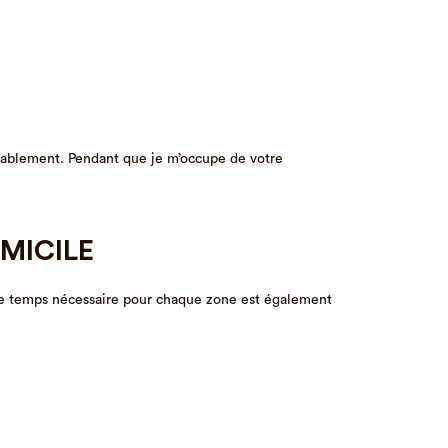
ortablement. Pendant que je m’occupe de votre
OMICILE
n. Le temps nécessaire pour chaque zone est également