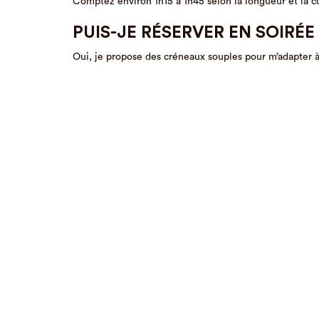
Comptez environ 1h15 à 1h45 selon la longueur et la c
PUIS-JE RÉSERVER EN SOIRÉE
Oui, je propose des créneaux souples pour m’adapter 