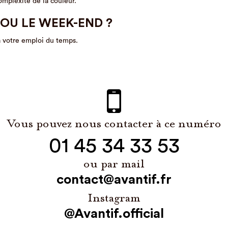
omplexité de la couleur.
 OU LE WEEK-END ?
à votre emploi du temps.
Vous pouvez nous contacter à ce numéro
01 45 34 33 53
ou par mail
contact@avantif.fr
Instagram
@Avantif.official