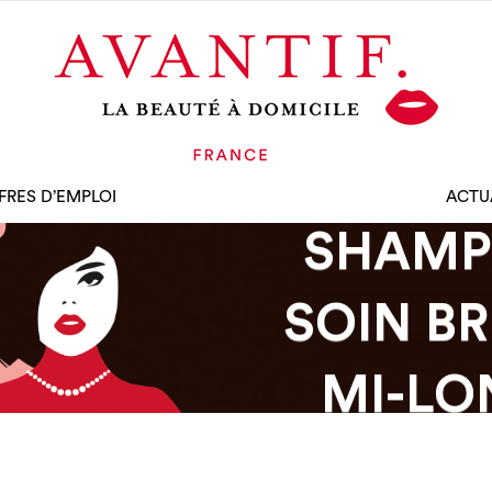
FRES D’EMPLOI
ACTU
SHAMP
SOIN B
MI-LO