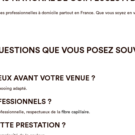
euses professionnelles à domicile partout en France. Que vous soyez en 
UESTIONS QUE VOUS POSEZ SOU
EUX AVANT VOTRE VENUE ?
pooing adapté.
FESSIONNELS ?
rofessionnelle, respectueux de la
fibre capillaire
.
TTE PRESTATION ?