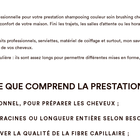
essionnelle pour votre prestation shampooing couleur soin brushing ch
nfort de votre maison. Fini les trajets, les salles d’attente ou les hora
ts professionnels, serviettes, matériel de coiffage et surtout, mon savoi
e de vos cheveux.
lière : ils sont assez longs pour permettre différentes mises en forme, 
E QUE COMPREND LA PRESTATION
NEL, POUR PRÉPARER LES CHEVEUX ;
(RACINES OU LONGUEUR ENTIÈRE SELON BESO
ER LA QUALITÉ DE LA FIBRE CAPILLAIRE ;