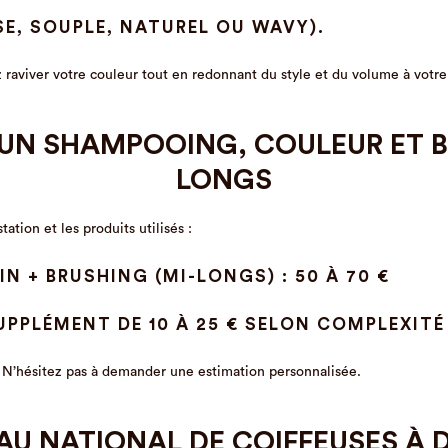
SE, SOUPLE, NATUREL OU WAVY).
raviver votre couleur tout en redonnant du style et du volume à votre 
 UN SHAMPOOING, COULEUR ET 
LONGS
tation et les produits utilisés :
 + BRUSHING (MI-LONGS) : 50 À 70 €
UPPLÉMENT DE 10 À 25 € SELON COMPLEXITÉ
n. N’hésitez pas à demander une estimation personnalisée.
AU NATIONAL DE COIFFEUSES À 