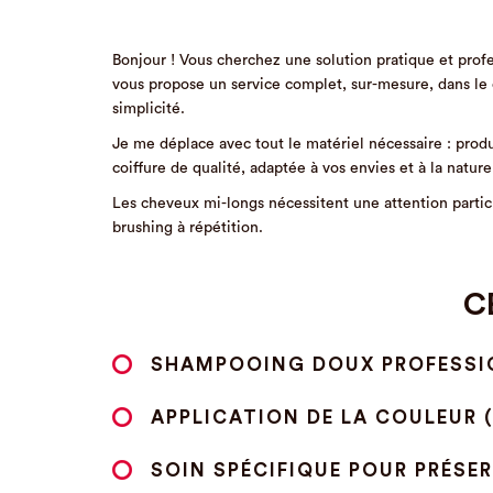
Bonjour ! Vous cherchez une solution pratique et prof
vous propose un service complet, sur-mesure, dans le co
simplicité.
Je me déplace avec tout le matériel nécessaire : produi
coiffure de qualité, adaptée à vos envies et à la natur
Les cheveux mi-longs nécessitent une attention particu
brushing à répétition.
C
SHAMPOOING DOUX PROFESSION
APPLICATION DE LA COULEUR 
SOIN SPÉCIFIQUE POUR PRÉSERV