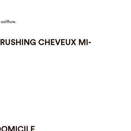
coiffure.
BRUSHING CHEVEUX MI-
DOMICILE