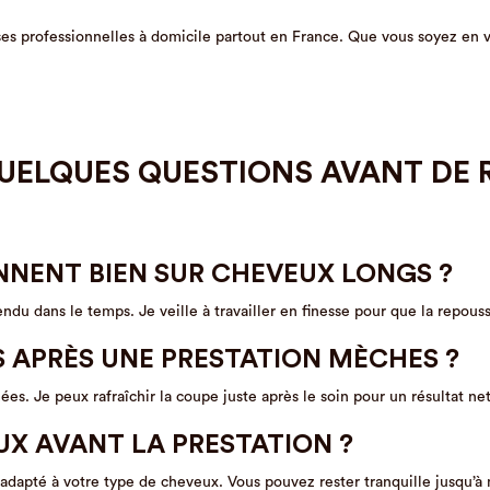
euses professionnelles à domicile partout en France. Que vous soyez en 
UELQUES QUESTIONS AVANT DE R
NNENT BIEN SUR CHEVEUX LONGS ?
endu dans le temps. Je veille à travailler en finesse pour que la repous
S APRÈS UNE PRESTATION MÈCHES ?
ées. Je peux rafraîchir la coupe juste après le soin pour un résultat net
EUX AVANT LA PRESTATION ?
dapté à votre type de cheveux. Vous pouvez rester tranquille jusqu’à 