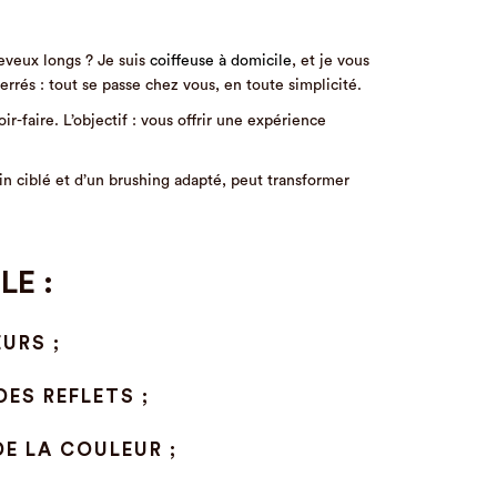
eveux longs ? Je suis
coiffeuse à domicile
, et je vous
errés : tout se passe chez vous, en toute simplicité.
r-faire. L’objectif : vous offrir une expérience
n ciblé et d’un brushing adapté, peut transformer
LE :
URS ;
ES REFLETS ;
E LA COULEUR ;