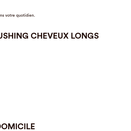
ns votre quotidien.
RUSHING CHEVEUX LONGS
DOMICILE