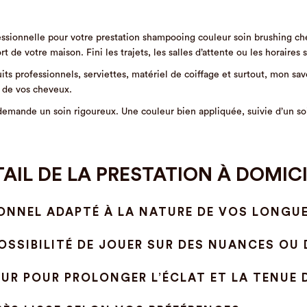
essionnelle pour votre prestation shampooing couleur soin brushing ch
de votre maison. Fini les trajets, les salles d’attente ou les horaires s
ts professionnels, serviettes, matériel de coiffage et surtout, mon savoi
e de vos cheveux.
demande un soin rigoureux. Une couleur bien appliquée, suivie d’un soi
AIL DE LA PRESTATION À DOMICI
NNEL ADAPTÉ À LA NATURE DE VOS LONGUE
SSIBILITÉ DE JOUER SUR DES NUANCES OU D
UR POUR PROLONGER L’ÉCLAT ET LA TENUE D