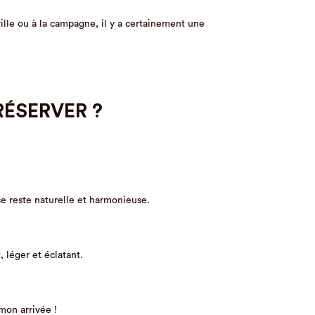
ville ou à la campagne, il y a certainement une
ÉSERVER ?
se reste naturelle et harmonieuse.
, léger et éclatant.
mon arrivée !