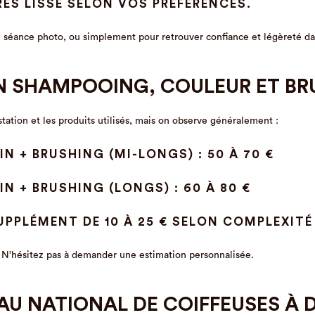
RÈS LISSE SELON VOS PRÉFÉRENCES.
e séance photo, ou simplement pour retrouver confiance et légèreté da
UN SHAMPOOING, COULEUR ET B
estation et les produits utilisés, mais on observe généralement :
 + BRUSHING (MI-LONGS) : 50 À 70 €
 + BRUSHING (LONGS) : 60 À 80 €
UPPLÉMENT DE 10 À 25 € SELON COMPLEXITÉ
n. N’hésitez pas à demander une estimation personnalisée.
AU NATIONAL DE COIFFEUSES À 