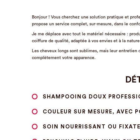
Bonjour ! Vous cherchez une solution pratique et prof
propose un service complet, sur-mesure, dans le confort 
Je me déplace avec tout le matériel nécessaire : produi
coiffure de qualité, adaptée à vos envies et à la natur
Les cheveux longs sont sublimes, mais leur entretien 
complètement votre apparence.
DÉT
SHAMPOOING DOUX PROFESSIO
COULEUR SUR MESURE, AVEC PO
SOIN NOURRISSANT OU FIXATE