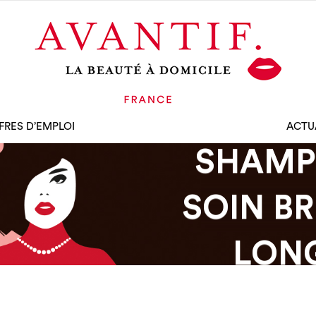
FRES D’EMPLOI
ACTU
SHAMP
SOIN B
LONG