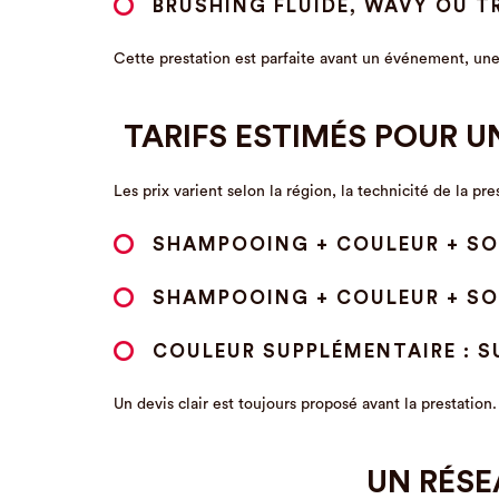
BRUSHING FLUIDE, WAVY OU T
Cette prestation est parfaite avant un événement, un
TARIFS ESTIMÉS POUR 
Les prix varient selon la région, la technicité de la pr
SHAMPOOING + COULEUR + SOIN
SHAMPOOING + COULEUR + SOIN
COULEUR SUPPLÉMENTAIRE : S
Un devis clair est toujours proposé avant la prestatio
UN RÉSE