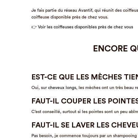
Je fais partie du réseau Avantif, qui réunit des coiff
coiffeuse disponible près de chez vous.
👉
Voir les coiffeuses disponibles près de chez vous
ENCORE Q
EST-CE QUE LES MÈCHES TIE
Oui, sur
cheveux longs
, les mèches ont un très beau r
FAUT-IL COUPER LES POINTE
C’est conseillé, surtout si les pointes sont un peu abîm
FAUT-IL SE LAVER LES CHEV
Pas besoin, je commence toujours par un shampooing a