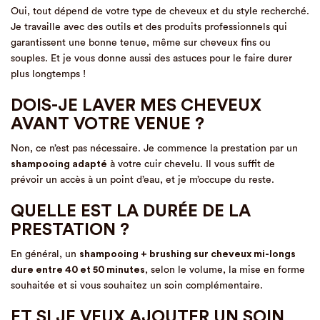
Oui, tout dépend de votre type de cheveux et du style recherché.
Je travaille avec des outils et des produits professionnels qui
garantissent une bonne tenue, même sur cheveux fins ou
souples. Et je vous donne aussi des astuces pour le faire durer
plus longtemps !
DOIS-JE LAVER MES CHEVEUX
AVANT VOTRE VENUE ?
Non, ce n’est pas nécessaire. Je commence la prestation par un
shampooing adapté
à votre cuir chevelu. Il vous suffit de
prévoir un accès à un point d’eau, et je m’occupe du reste.
QUELLE EST LA DURÉE DE LA
PRESTATION ?
En général, un
shampooing + brushing sur cheveux mi-longs
dure entre 40 et 50 minutes
, selon le volume, la mise en forme
souhaitée et si vous souhaitez un soin complémentaire.
ET SI JE VEUX AJOUTER UN SOIN