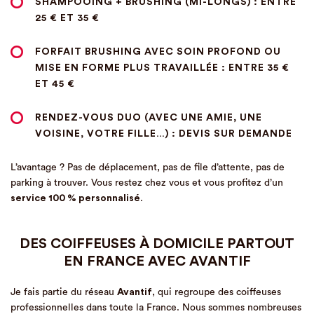
SHAMPOOING + BRUSHING (MI-LONGS)
: ENTRE
25 € ET 35 €
FORFAIT BRUSHING AVEC SOIN PROFOND OU
MISE EN FORME PLUS TRAVAILLÉE
: ENTRE 35 €
ET 45 €
RENDEZ-VOUS DUO (AVEC UNE AMIE, UNE
VOISINE, VOTRE FILLE…)
: DEVIS SUR DEMANDE
L’avantage ? Pas de déplacement, pas de file d’attente, pas de
parking à trouver. Vous restez chez vous et vous profitez d’un
service 100 % personnalisé
.
DES COIFFEUSES À DOMICILE PARTOUT
EN FRANCE AVEC AVANTIF
Je fais partie du réseau
Avantif
, qui regroupe des coiffeuses
professionnelles dans toute la France. Nous sommes nombreuses