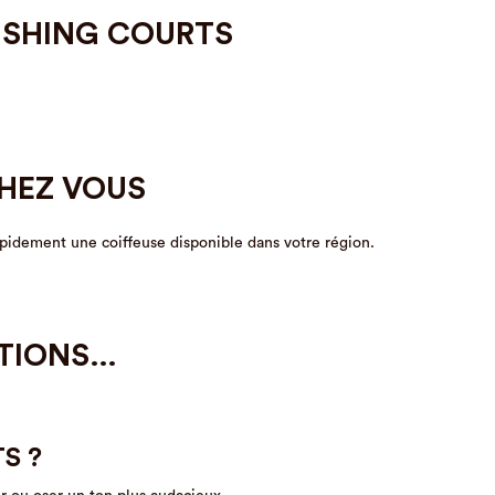
USHING COURTS
CHEZ VOUS
apidement une coiffeuse disponible dans votre région.
STIONS…
S ?