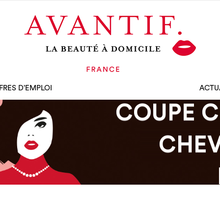
FRES D’EMPLOI
ACTU
COUPE C
CHEV