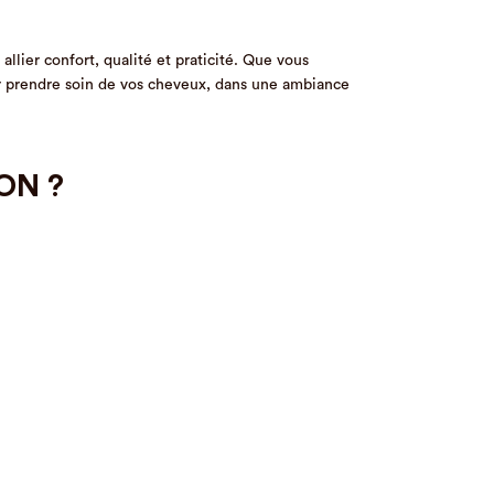
lier confort, qualité et praticité. Que vous
r prendre soin de vos cheveux, dans une ambiance
ON ?