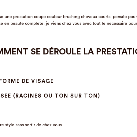
e une prestation coupe couleur brushing cheveux courts, pensée pour al
e en beauté complète, je viens chez vous avec tout le nécessaire pou
MENT SE DÉROULE LA PRESTATI
FORME DE VISAGE
SÉE (RACINES OU TON SUR TON)
re style sans sortir de chez vous.