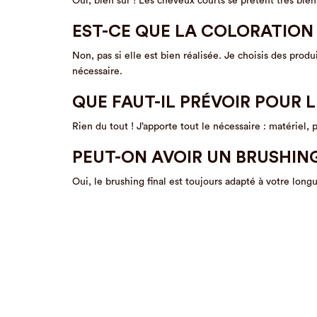
Oui, bien sûr ! Les cheveux courts se prêtent très bien 
EST-CE QUE LA COLORATION
Non, pas si elle est bien réalisée. Je choisis des pro
nécessaire.
QUE FAUT-IL PRÉVOIR POUR 
Rien du tout ! J’apporte tout le nécessaire : matériel,
PEUT-ON AVOIR UN BRUSHIN
Oui, le brushing final est toujours adapté à votre lon