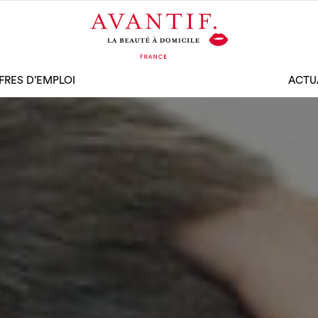
FRES D’EMPLOI
ACTU