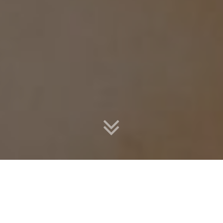
VIRON 90 % DES FEMMES TROUVENT