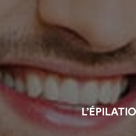
L’ÉPILATI