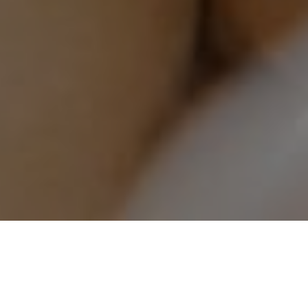
 QU’UN HOMME EST PLUS