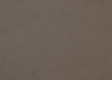
SELON UN SONDAGE, EN