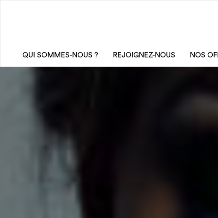
QUI SOMMES-NOUS ?
REJOIGNEZ-NOUS
NOS OF