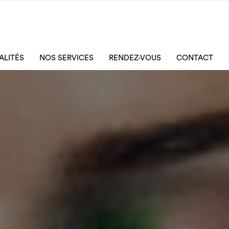
ALITÉS
NOS SERVICES
RENDEZ-VOUS
CONTACT