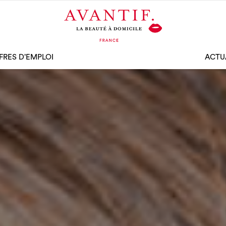
FRES D’EMPLOI
ACTU